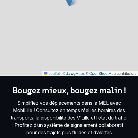
Leaflet
|
©
Jawg
Maps
©
OpenStreetMap
contributors
Bougez mieux, bougez malin !
Simplifiez vos déplacements dans la MEL avec
MobiLille ! Consultez en temps réel les horaires des
transports, la disponibilité des V’Lille et l’état du trafic.
Profitez d’un système de signalement collaboratif
pour des trajets plus fluides et d’alertes