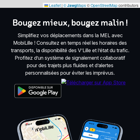
Leaflet
|
©
Jawg
Maps
©
OpenStreetMap
contributors
Bougez mieux, bougez malin !
Simplifiez vos déplacements dans la MEL avec
MobiLille ! Consultez en temps réel les horaires des
transports, la disponibilité des V’Lille et l’état du trafic.
Profitez d’un système de signalement collaboratif
pour des trajets plus fluides et d’alertes
personnalisées pour éviter les imprévus.