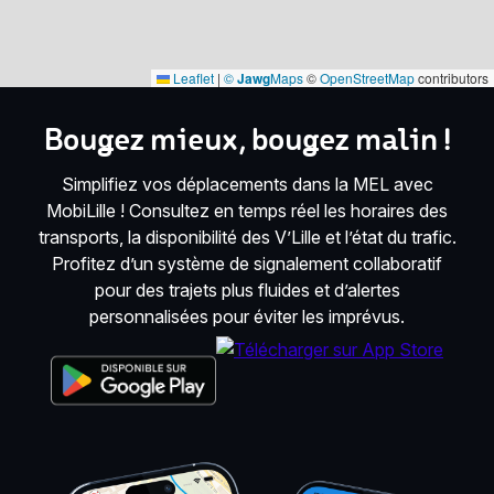
Leaflet
|
©
Jawg
Maps
©
OpenStreetMap
contributors
Bougez mieux, bougez malin !
Simplifiez vos déplacements dans la MEL avec
MobiLille ! Consultez en temps réel les horaires des
transports, la disponibilité des V’Lille et l’état du trafic.
Profitez d’un système de signalement collaboratif
pour des trajets plus fluides et d’alertes
personnalisées pour éviter les imprévus.