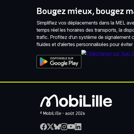
Bougez mieux, bougez ma
Simplifiez vos déplacements dans la MEL avec
temps réel les horaires des transports, la disponi
trafic. Profitez d’un système de signalement co
fluides et d’alertes personnalisées pour éviter
© MobiLille - août 2026