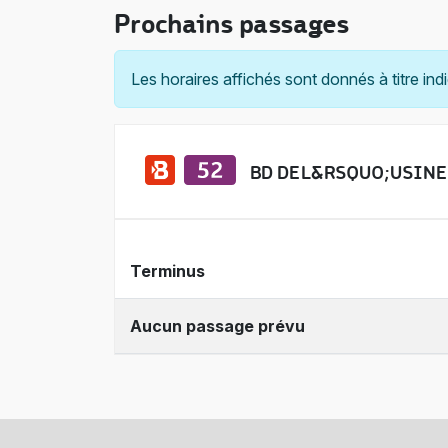
Prochains passages
Les horaires affichés sont donnés à titre indi
BD DE L&RSQUO;USINE
Terminus
Aucun passage prévu