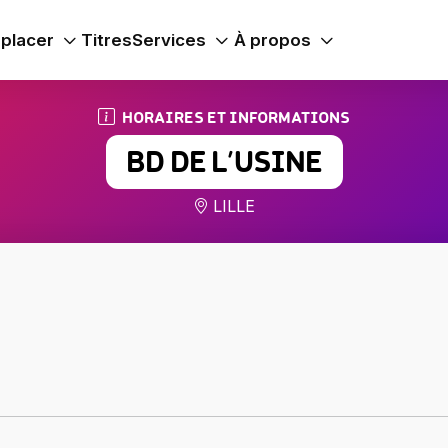
placer
Titres
Services
À propos
HORAIRES ET INFORMATIONS
BD DE L’USINE
LILLE