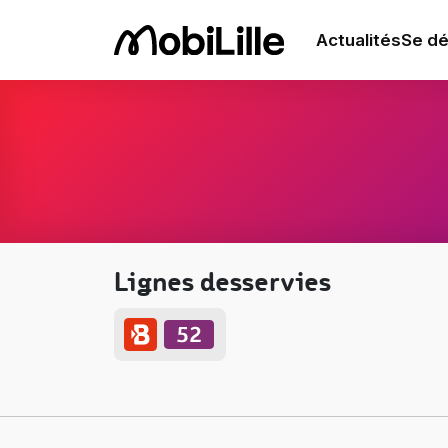
Actualités
Se dé
Lignes desservies