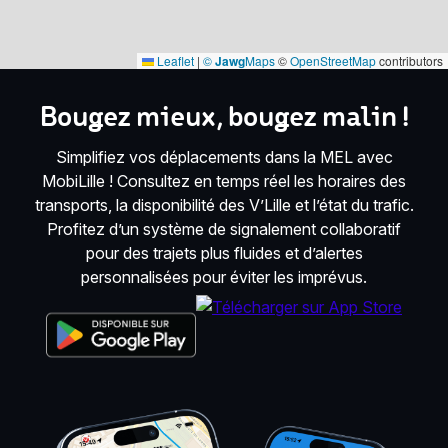
Leaflet
|
©
Jawg
Maps
©
OpenStreetMap
contributors
Bougez mieux, bougez malin !
Simplifiez vos déplacements dans la MEL avec
MobiLille ! Consultez en temps réel les horaires des
transports, la disponibilité des V’Lille et l’état du trafic.
Profitez d’un système de signalement collaboratif
pour des trajets plus fluides et d’alertes
personnalisées pour éviter les imprévus.