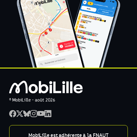
© MobiLille - août 2026
MobiLille est adhérente à la FNAUT