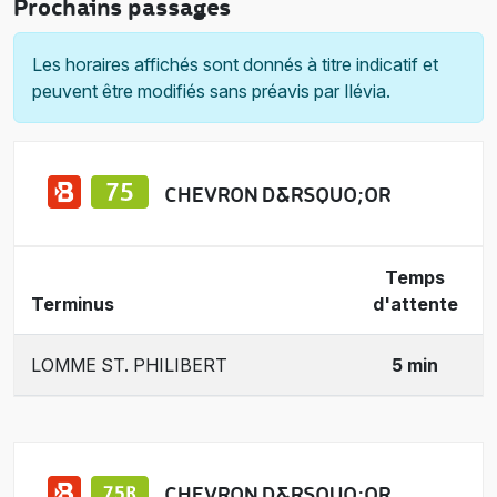
Prochains passages
Les horaires affichés sont donnés à titre indicatif et
peuvent être modifiés sans préavis par Ilévia.
CHEVRON D&RSQUO;OR
Temps
Terminus
d'attente
LOMME ST. PHILIBERT
5 min
CHEVRON D&RSQUO;OR