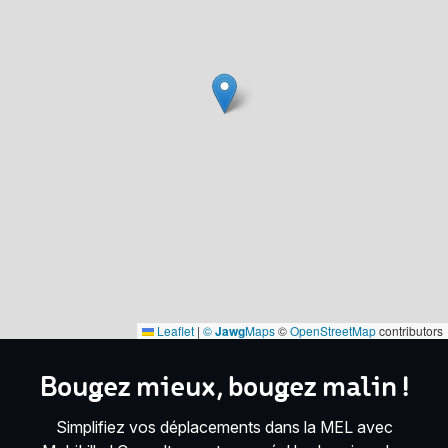
Leaflet
|
©
Jawg
Maps
©
OpenStreetMap
contributors
Bougez mieux, bougez malin !
Simplifiez vos déplacements dans la MEL avec