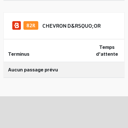
CHEVRON D&RSQUO;OR
Temps
Terminus
d'attente
Aucun passage prévu