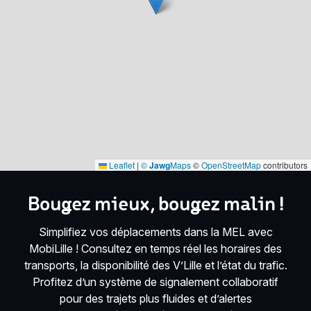
Leaflet
|
©
Jawg
Maps
©
OpenStreetMap
contributors
Bougez mieux, bougez malin !
Simplifiez vos déplacements dans la MEL avec
MobiLille ! Consultez en temps réel les horaires des
transports, la disponibilité des V’Lille et l’état du trafic.
Profitez d’un système de signalement collaboratif
pour des trajets plus fluides et d’alertes