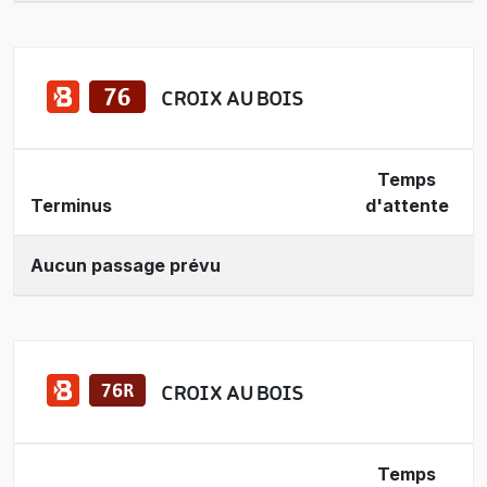
CROIX AU BOIS
Temps
Terminus
d'attente
Aucun passage prévu
CROIX AU BOIS
Temps