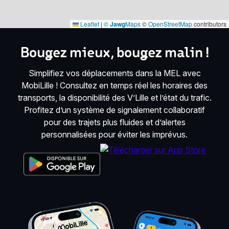
Leaflet
|
©
Jawg
Maps
©
OpenStreetMap
contributors
Bougez mieux, bougez malin !
Simplifiez vos déplacements dans la MEL avec
MobiLille ! Consultez en temps réel les horaires des
transports, la disponibilité des V’Lille et l’état du trafic.
Profitez d’un système de signalement collaboratif
pour des trajets plus fluides et d’alertes
personnalisées pour éviter les imprévus.