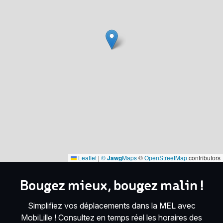
Leaflet
|
©
Jawg
Maps
©
OpenStreetMap
contributors
Bougez mieux, bougez malin !
Simplifiez vos déplacements dans la MEL avec
MobiLille ! Consultez en temps réel les horaires des