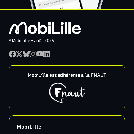
© MobiLille - août 2026
MobiLille est adhérente à la FNAUT
MobiLille