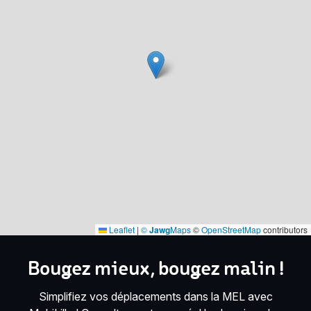
Leaflet
|
©
Jawg
Maps
©
OpenStreetMap
contributors
Bougez mieux, bougez malin !
Simplifiez vos déplacements dans la MEL avec