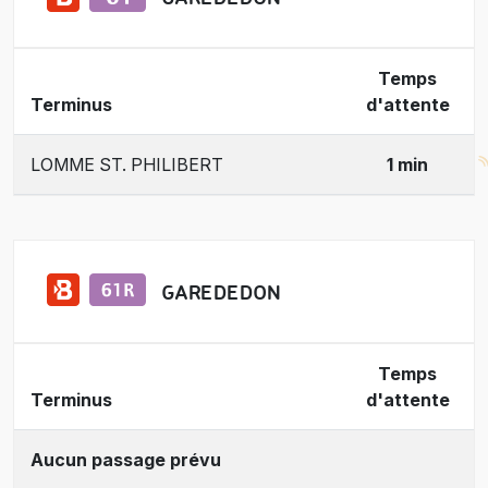
Temps
Terminus
d'attente
LOMME ST. PHILIBERT
1 min
GARE DE DON
Temps
Terminus
d'attente
Aucun passage prévu