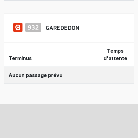
GARE DE DON
Temps
Terminus
d'attente
Aucun passage prévu