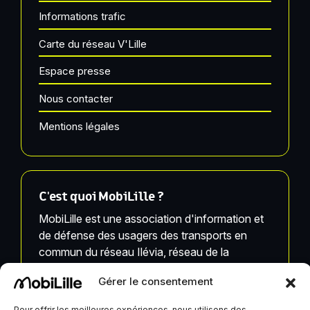
Informations trafic
Carte du réseau V'Lille
Espace presse
Nous contacter
Mentions légales
C'est quoi MobiLille ?
MobiLille est une association d'information et
de défense des usagers des transports en
commun du réseau Ilévia, réseau de la
Métropole Européenne de Lille.
Gérer le consentement
MobiLille, ses équipes et ses infrastructures ne
Pour offrir les meilleures expériences, nous utilisons des