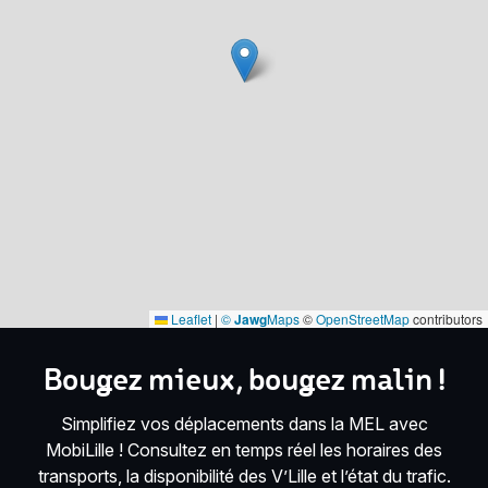
Leaflet
|
©
Jawg
Maps
©
OpenStreetMap
contributors
Bougez mieux, bougez malin !
Simplifiez vos déplacements dans la MEL avec
MobiLille ! Consultez en temps réel les horaires des
transports, la disponibilité des V’Lille et l’état du trafic.