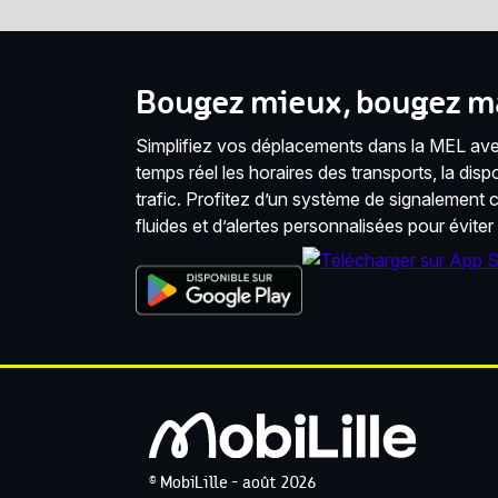
Bougez mieux, bougez ma
Simplifiez vos déplacements dans la MEL avec
temps réel les horaires des transports, la disponi
trafic. Profitez d’un système de signalement co
fluides et d’alertes personnalisées pour éviter
© MobiLille - août 2026