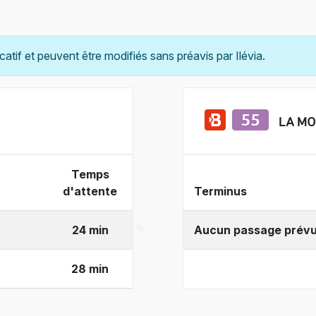
catif et peuvent être modifiés sans préavis par Ilévia.
LA M
Temps
d'attente
Terminus
24 min
Aucun passage prév
28 min