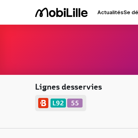
Actualités
Se dé
Lignes desservies