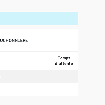
OUCHONNIERE
Temps
d'attente
u