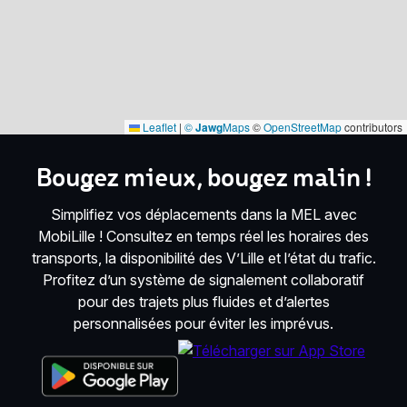
Leaflet
|
©
Jawg
Maps
©
OpenStreetMap
contributors
Bougez mieux, bougez malin !
Simplifiez vos déplacements dans la MEL avec
MobiLille ! Consultez en temps réel les horaires des
transports, la disponibilité des V’Lille et l’état du trafic.
Profitez d’un système de signalement collaboratif
pour des trajets plus fluides et d’alertes
personnalisées pour éviter les imprévus.