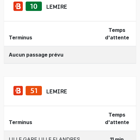
LEMIRE
Temps
Terminus
d'attente
Aucun passage prévu
LEMIRE
Temps
Terminus
d'attente
LILLE GARE LILLE FLANDRES
11 min