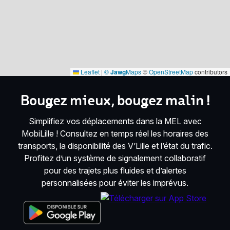
Leaflet
|
©
Jawg
Maps
©
OpenStreetMap
contributors
Bougez mieux, bougez malin !
Simplifiez vos déplacements dans la MEL avec
MobiLille ! Consultez en temps réel les horaires des
transports, la disponibilité des V’Lille et l’état du trafic.
Profitez d’un système de signalement collaboratif
pour des trajets plus fluides et d’alertes
personnalisées pour éviter les imprévus.