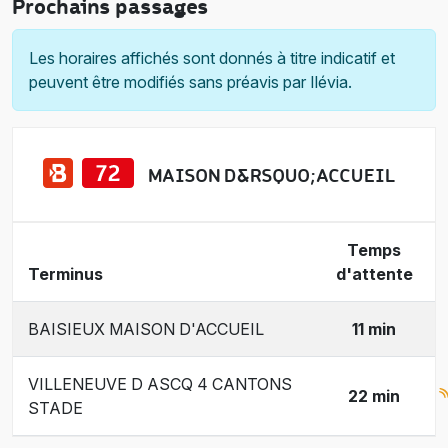
Prochains passages
Les horaires affichés sont donnés à titre indicatif et
peuvent être modifiés sans préavis par Ilévia.
MAISON D&RSQUO;ACCUEIL
Temps
Terminus
d'attente
BAISIEUX MAISON D'ACCUEIL
11 min
VILLENEUVE D ASCQ 4 CANTONS
22 min
STADE