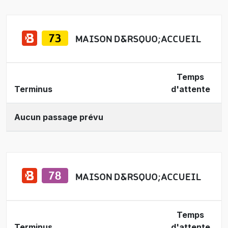
MAISON D&RSQUO;ACCUEIL
Temps
Terminus
d'attente
Aucun passage prévu
MAISON D&RSQUO;ACCUEIL
Temps
Terminus
d'attente