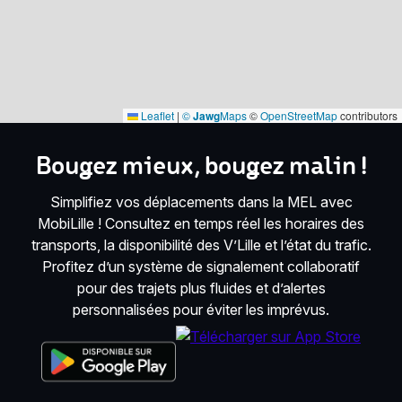
Leaflet
|
©
Jawg
Maps
©
OpenStreetMap
contributors
Bougez mieux, bougez malin !
Simplifiez vos déplacements dans la MEL avec
MobiLille ! Consultez en temps réel les horaires des
transports, la disponibilité des V’Lille et l’état du trafic.
Profitez d’un système de signalement collaboratif
pour des trajets plus fluides et d’alertes
personnalisées pour éviter les imprévus.