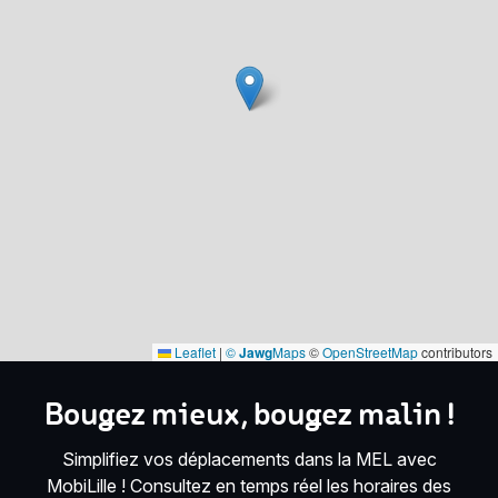
Leaflet
|
©
Jawg
Maps
©
OpenStreetMap
contributors
Bougez mieux, bougez malin !
Simplifiez vos déplacements dans la MEL avec
MobiLille ! Consultez en temps réel les horaires des