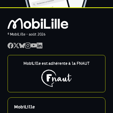
© MobiLille - août 2026
MobiLille est adhérente à la FNAUT
MobiLille