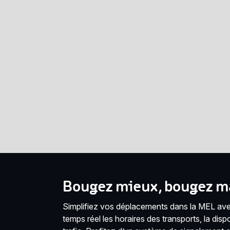
Bougez mieux, bougez ma
Simplifiez vos déplacements dans la MEL avec
temps réel les horaires des transports, la disponi