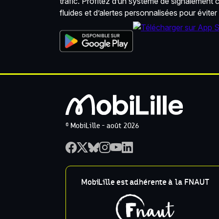
trafic. Profitez d’un système de signalement co
fluides et d’alertes personnalisées pour éviter
© MobiLille - août 2026
MobiLille est adhérente à la FNAUT