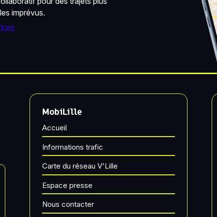
llaboratif pour des trajets plus
 les imprévus.
MobiLille
Accueil
Informations trafic
Carte du réseau V'Lille
Espace presse
Nous contacter