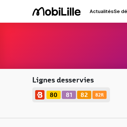
Actualités
Se dé
Lignes desservies