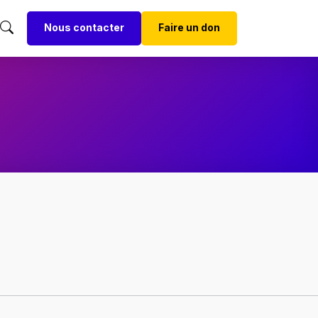
Nous contacter
Faire un don