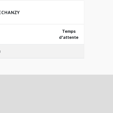
E CHANZY
Temps
d'attente
u