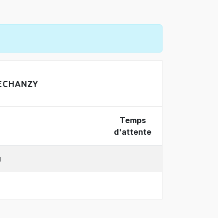
E CHANZY
Temps
d'attente
u