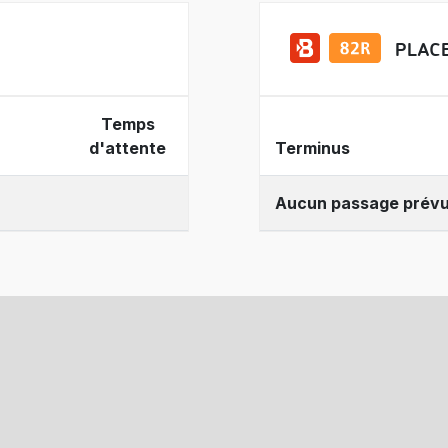
PLAC
Temps
d'attente
Terminus
Aucun passage prév