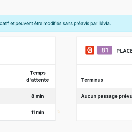
catif et peuvent être modifiés sans préavis par Ilévia.
PLAC
Temps
d'attente
Terminus
8 min
Aucun passage prév
11 min