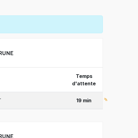
BRUNE
Temps
d'attente
T
19 min
BRUNE