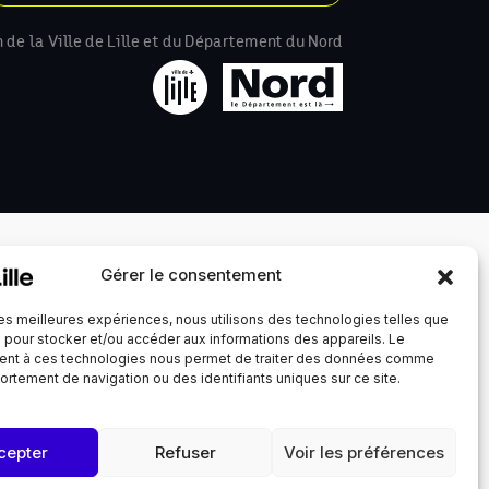
n de la Ville de Lille et du Département du Nord
Gérer le consentement
 les meilleures expériences, nous utilisons des technologies telles que
 pour stocker et/ou accéder aux informations des appareils. Le
nt à ces technologies nous permet de traiter des données comme
rtement de navigation ou des identifiants uniques sur ce site.
cepter
Refuser
Voir les préférences