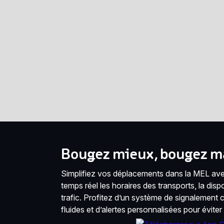
Bougez mieux, bougez ma
Simplifiez vos déplacements dans la MEL avec
temps réel les horaires des transports, la disponi
trafic. Profitez d’un système de signalement co
fluides et d’alertes personnalisées pour éviter