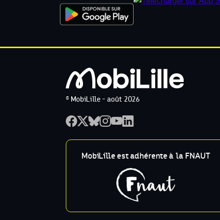
© MobiLille - août 2026
MobiLille est adhérente à la FNAUT