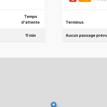
Temps
d'attente
Terminus
11 min
Aucun passage prév