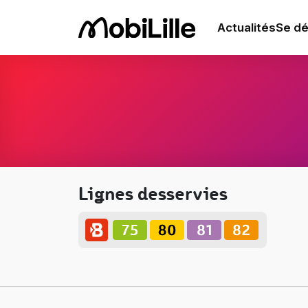
Actualités
Se dé
Lignes desservies