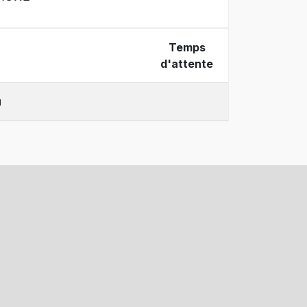
Temps
d'attente
u