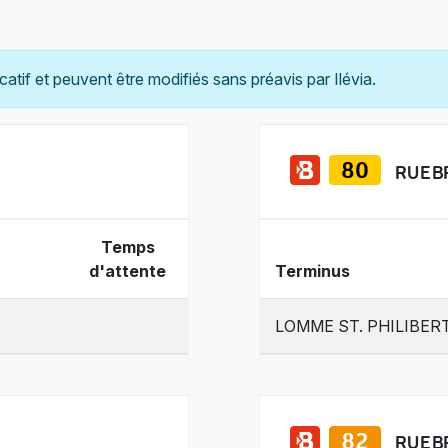
catif et peuvent être modifiés sans préavis par Ilévia.
RUE 
Temps
d'attente
Terminus
LOMME ST. PHILIBER
RUE 