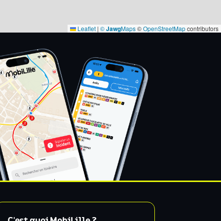
Leaflet
|
©
Jawg
Maps
©
OpenStreetMap
contributors
C'est quoi MobiLille ?