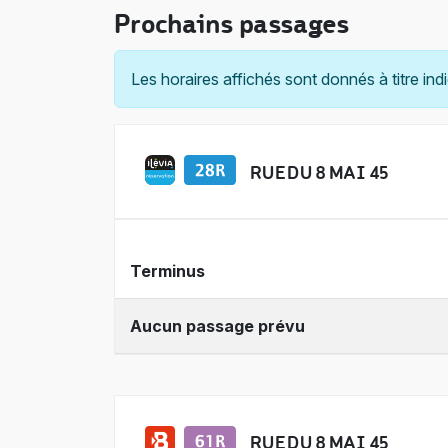
Prochains passages
Les horaires affichés sont donnés à titre indi
RUE DU 8 MAI 45
Terminus
Aucun passage prévu
RUE DU 8 MAI 45