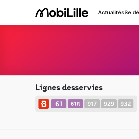
Actualités
Se dé
Lignes desservies