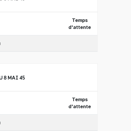
Temps
d'attente
u
U 8 MAI 45
Temps
d'attente
u