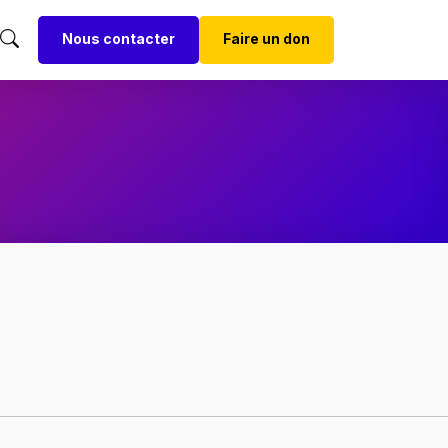
Nous contacter
Faire un don