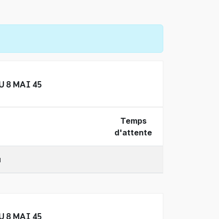
U 8 MAI 45
Temps
d'attente
u
U 8 MAI 45