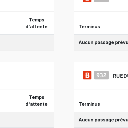
Temps
d'attente
Terminus
Aucun passage prév
RUE D
Temps
d'attente
Terminus
Aucun passage prév