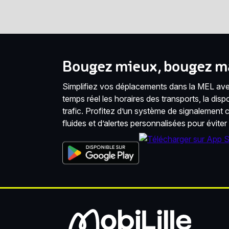
Bougez mieux, bougez ma
Simplifiez vos déplacements dans la MEL avec
temps réel les horaires des transports, la disponi
trafic. Profitez d’un système de signalement co
fluides et d’alertes personnalisées pour éviter