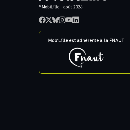
© MobiLille - août 2026
MobiLille est adhérente à la FNAUT