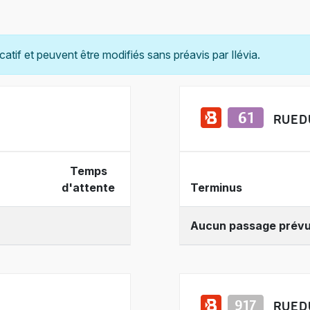
catif et peuvent être modifiés sans préavis par Ilévia.
RUE D
Temps
d'attente
Terminus
Aucun passage prév
RUE D