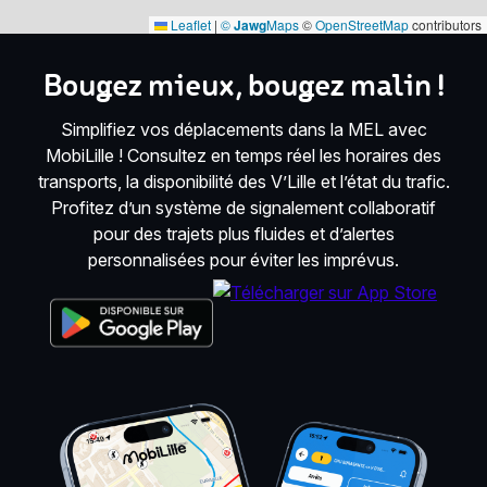
Leaflet
|
©
Jawg
Maps
©
OpenStreetMap
contributors
Bougez mieux, bougez malin !
Simplifiez vos déplacements dans la MEL avec
MobiLille ! Consultez en temps réel les horaires des
transports, la disponibilité des V’Lille et l’état du trafic.
Profitez d’un système de signalement collaboratif
pour des trajets plus fluides et d’alertes
personnalisées pour éviter les imprévus.