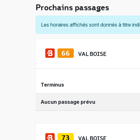
Prochains passages
Les horaires affichés sont donnés à titre indi
VAL BOISE
Terminus
Aucun passage prévu
VAL BOISE