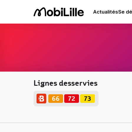
Actualités
Se dé
Lignes desservies