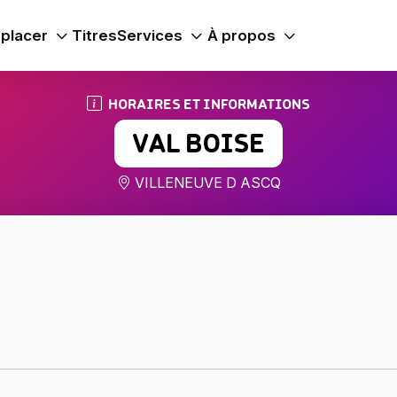
placer
Titres
Services
À propos
HORAIRES ET INFORMATIONS
VAL BOISE
VILLENEUVE D ASCQ