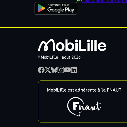
© MobiLille - août 2026
MobiLille est adhérente à la FNAUT