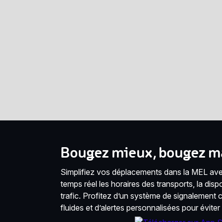
Bougez mieux, bougez ma
Simplifiez vos déplacements dans la MEL avec
temps réel les horaires des transports, la disponi
trafic. Profitez d’un système de signalement co
fluides et d’alertes personnalisées pour éviter