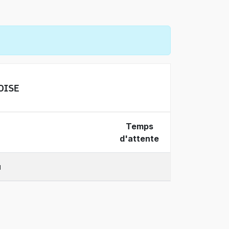
OISE
Temps
d'attente
u