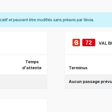
catif et peuvent être modifiés sans préavis par Ilévia.
VAL B
Temps
d'attente
Terminus
Aucun passage prév