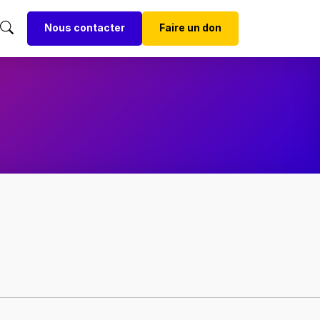
Nous contacter
Faire un don