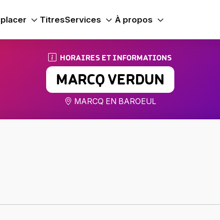
placer
Titres
Services
À propos
HORAIRES ET INFORMATIONS
MARCQ VERDUN
MARCQ EN BAROEUL