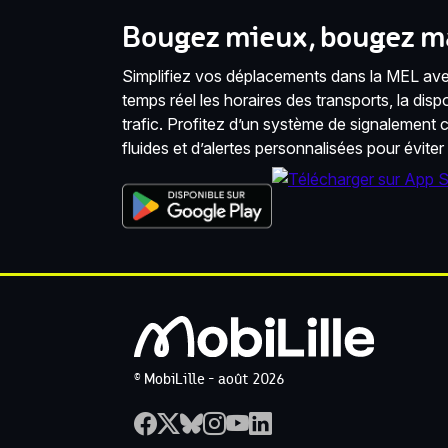
Bougez mieux, bougez ma
Simplifiez vos déplacements dans la MEL avec
temps réel les horaires des transports, la disponi
trafic. Profitez d’un système de signalement co
fluides et d’alertes personnalisées pour éviter
© MobiLille - août 2026