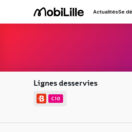
Actualités
Se dé
Lignes desservies