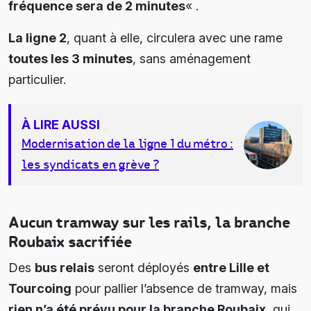
fréquence sera de 2 minutes
« .
La ligne 2
, quant à elle, circulera avec une rame
toutes les 3 minutes
, sans aménagement
particulier.
À LIRE AUSSI
Modernisation de la ligne 1 du métro :
les syndicats en grève ?
Aucun tramway sur les rails, la branche
Roubaix sacrifiée
Des
bus relais
seront déployés
entre Lille et
Tourcoing
pour pallier l’absence de tramway, mais
rien n’a été prévu pour la branche Roubaix
, qui