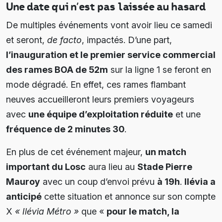
Une date qui n’est pas laissée au hasard
De multiples événements vont avoir lieu ce samedi
et seront,
de facto
, impactés. D’une part,
l’inauguration et le premier service commercial
des rames BOA de 52m
sur la ligne 1 se feront en
mode dégradé. En effet, ces rames flambant
neuves accueilleront leurs premiers voyageurs
avec
une équipe d’exploitation réduite
et une
fréquence de 2 minutes 30
.
En plus de cet événement majeur,
un match
important du Losc
aura lieu au
Stade Pierre
Mauroy
avec un coup d’envoi prévu
à 19h
.
Ilévia a
anticipé
cette situation et annonce sur son compte
X
« Ilévia Métro »
que «
pour le match, la