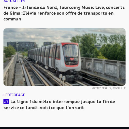
ACTUALITÉS
France – Irlande du Nord, Tourcoing Music Live, concerts
de Gims : Ilévia renforce son offre de transports en
commun
MATTÉO FERRUX / MOBILILLE
LE DÉCODAGE
La ligne 1 du métro interrompue jusque la fin de
service ce lundi : voici ce que l’on sait